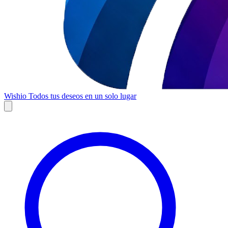
Wishio
Todos tus deseos en un solo lugar